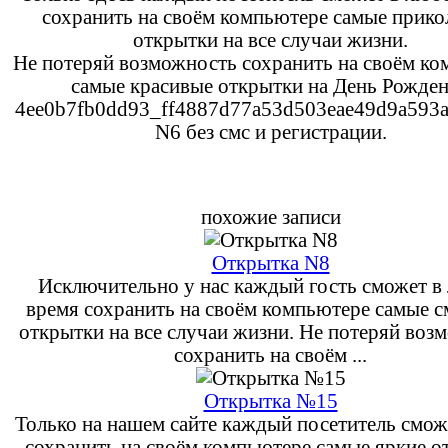
сохранить на своём компьютере самые прик
открытки на все случаи жизни.
Не потеряй возможность сохранить на своём к
самые красивые открытки на День Рожде
4ee0b7fb0dd93_ff4887d77a53d503eae49d9a593a
N6 без смс и регистрации.
похожие записи
Открытка N8
Исключительно у нас каждый гость сможет в
время сохранить на своём компьютере самые 
открытки на все случаи жизни. Не потеряй воз
сохранить на своём ...
Открытка №15
Только на нашем сайте каждый посетитель смож
сохранить на своём компьютере самые яркие о