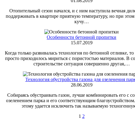
01.08.2019
Отопительный сезон начался, и с ним наступила вечная дил
поддерживать в квартире приятную температуру, но при этом
кучу…
Особенности бетонной пропитки
15.07.2019
Когда только развивалась технология по бетонной отливке, то
просто приходилось мириться с пористостью материалов. В 
строительстве ситуация совершенно другая,…
Технология обустройства газона для озеленения пар
28.06.2019
Собираясь обустраивать газон, лучше комбинировать его с 
озеленением парка и его соответствующим благоустройством.
этому удается исключить так называемую техногенн
1
2