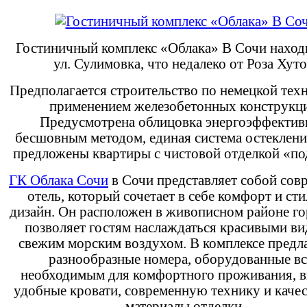
Гостиничный комплекс «Облака» В Сочи наход
ул. Сулимовка, что недалеко от Роза Хуто
Предполагается строительство по немецкой тех
применением железобетонных конструкц
Предусмотрена облицовка энергоэффекти
бесшовным методом, единая система остеклени
предложены квартиры с чистовой отделкой «по
ГК Облака Сочи
в Сочи представляет собой сов
отель, который сочетает в себе комфорт и ст
дизайн. Он расположен в живописном районе го
позволяет гостям наслаждаться красивыми ви
свежим морским воздухом. В комплексе предл
разнообразные номера, оборудованные в
необходимым для комфортного проживания, 
удобные кровати, современную технику и каче
материалы отделки.