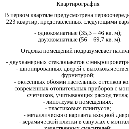
Квартирография
В первом квартале предусмотрена первоочередн
223 квартир, представленных следующими вар
- однокомнатные (35,3 – 46 кв. м);
- двухкомнатные (56 – 69,7 кв. м).
Отделка помещений подразумевает налич
- двухкамерных стеклопакетов с микропроветр
- шпонированных дверей с высококачестве
фурнитурой;
- оклеенных обоями пастельных оттенков ко
- современных отопительных приборов с мо
счетчиков, учитывающих расход тепла;
- линолеума в помещениях;
- пластиковых плинтусов;
- металлического варианта входной двер
- керамической плитки в санузлах с монта
качественных смесителей;