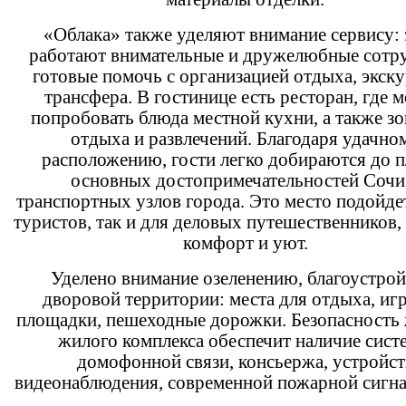
«Облака» также уделяют внимание сервису: 
работают внимательные и дружелюбные сотр
готовые помочь с организацией отдыха, экску
трансфера. В гостинице есть ресторан, где 
попробовать блюда местной кухни, а также з
отдыха и развлечений. Благодаря удачно
расположению, гости легко добираются до п
основных достопримечательностей Сочи
транспортных узлов города. Это место подойдет
туристов, так и для деловых путешественников
комфорт и уют.
Уделено внимание озеленению, благоустрой
дворовой территории: места для отдыха, иг
площадки, пешеходные дорожки. Безопасность
жилого комплекса обеспечит наличие сист
домофонной связи, консьержа, устройст
видеонаблюдения, современной пожарной сигна