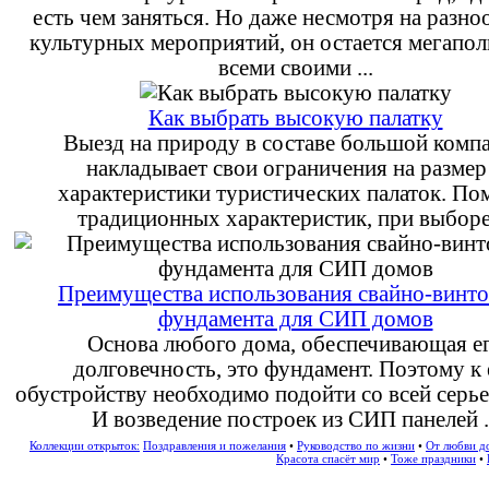
есть чем заняться. Но даже несмотря на разно
культурных мероприятий, он остается мегапол
всеми своими ...
Как выбрать высокую палатку
Выезд на природу в составе большой комп
накладывает свои ограничения на размер
характеристики туристических палаток. П
традиционных характеристик, при выборе 
Преимущества использования свайно-винто
фундамента для СИП домов
Основа любого дома, обеспечивающая е
долговечность, это фундамент. Поэтому к 
обустройству необходимо подойти со всей серь
И возведение построек из СИП панелей .
Коллекции открыток:
Поздравления и пожелания
•
Руководство по жизни
•
От любви д
Красота спасёт мир
•
Тоже праздники
•