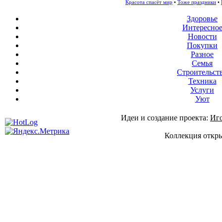
Красота спасёт мир
•
Тоже праздники
•
Здоровье
Интересно
Новости
Покупки
Разное
Семья
Строительст
Техника
Услуги
Уют
Идеи и создание проекта:
Иг
Коллекция откры