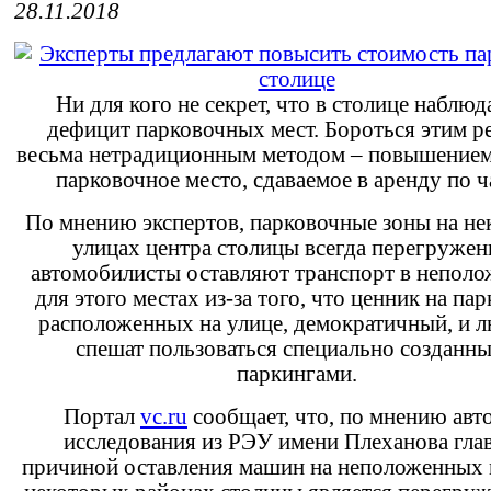
28.11.2018
Ни для кого не секрет, что в столице наблюд
дефицит парковочных мест. Бороться этим 
весьма нетрадиционным методом – повышением
парковочное место, сдаваемое в аренду по ч
По мнению экспертов, парковочные зоны на н
улицах центра столицы всегда перегружен
автомобилисты оставляют транспорт в непол
для этого местах из-за того, что ценник на пар
расположенных на улице, демократичный, и л
спешат пользоваться специально созданн
паркингами.
Портал
vc.ru
сообщает, что, по мнению авт
исследования из РЭУ имени Плеханова гла
причиной оставления машин на неположенных 