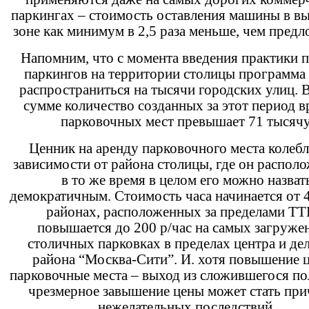
паркингах – стоимость оставления машины в в
зоне как минимум в 2,5 раза меньше, чем предл
Напомним, что с момента введения практики 
паркингов на территории столицы программа 
распространиться на тысячи городских улиц. 
сумме количество созданных за этот период 
парковочных мест превышает 71 тысячу
Ценник на аренду парковочного места колебл
зависимости от района столицы, где он располо
в то же время в целом его можно назват
демократичным. Стоимость часа начинается от 4
районах, расположенных за пределами ТТ
повышается до 200 р/час на самых загруж
столичных парковках в пределах центра и де
района “Москва-Сити”. И. хотя повышение ц
парковочные места – выход из сложившегося п
чрезмерное завышение цены может стать пр
нежелательных последствий.