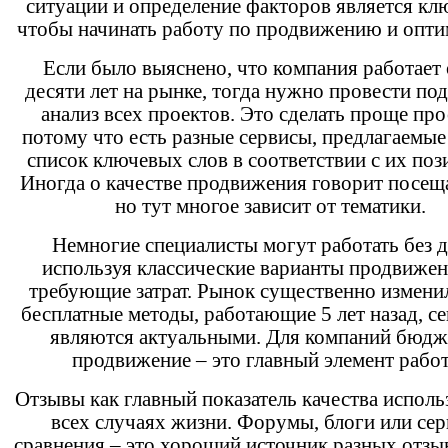
ситуации и определение факторов является кл
чтобы начинать работу по продвижению и опти
Если было выяснено, что компания работает
десяти лет на рынке, тогда нужно провести п
анализ всех проектов. Это сделать проще про
потому что есть разные сервисы, предлагаемы
список ключевых слов в соответствии с их поз
Иногда о качестве продвижения говорит посещ
но тут многое зависит от тематики.
Немногие специалисты могут работать без д
используя классические варианты продвижен
требующие затрат. Рынок существенно изменил
бесплатные методы, работающие 5 лет назад, се
являются актуальными. Для компаний бюдж
продвижение – это главный элемент рабо
Отзывы как главный показатель качества исполь
всех случаях жизни. Форумы, блоги или се
сравнения – это хороший источник разных отзы