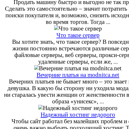
Продать машину быстро и выгодно не так пр
Сделать это самостоятельно – значит потратить
поиски покупателя и, возможно, снизить исход
во время торгов. Тогда ...
Что такое сервер
Вы хотите знать, что такое сервер? В повсед
жизни постоянно встречаются различные се
файловые серверы, веб серверы, прокси-сер
удаленные серверы, если же, ...
Вечерние платья на modnitca.net
Вечерних платьев не бывает много – это знает
девушка. В какую бы сторону ни уходила мода,
ни старалась увести женщин от женственности 
образа «унисекс», ...
Надежный хостинг недорого
Чтобы сайт работал без малейших проблем и 
очень важно выбрать подходящий хостинг. 