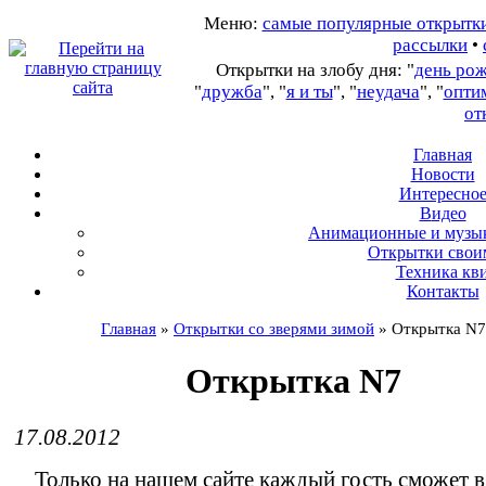
Меню:
самые популярные открытк
рассылки
•
Открытки на злобу дня: "
день ро
"
дружба
", "
я и ты
", "
неудача
", "
опти
от
Главная
Новости
Интересно
В
идео
А
нимационные и музы
О
ткрытки свои
Т
ехника кв
Контакты
Главная
»
Открытки со зверями зимой
»
Открытка N7
Открытка N7
17.08.2012
Только на нашем сайте каждый гость сможет 