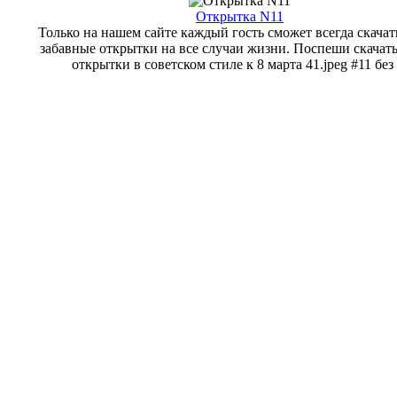
Открытка N11
Только на нашем сайте каждый гость сможет всегда скачат
забавные открытки на все случаи жизни. Поспеши скачат
открытки в советском стиле к 8 марта 41.jpeg #11 без .