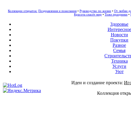
Коллекции открыток:
Поздравления и пожелания
•
Руководство по жизни
•
От любви д
Красота спасёт мир
•
Тоже праздники
•
Здоровье
Интересно
Новости
Покупки
Разное
Семья
Строительст
Техника
Услуги
Уют
Идеи и создание проекта:
Иг
Коллекция откры