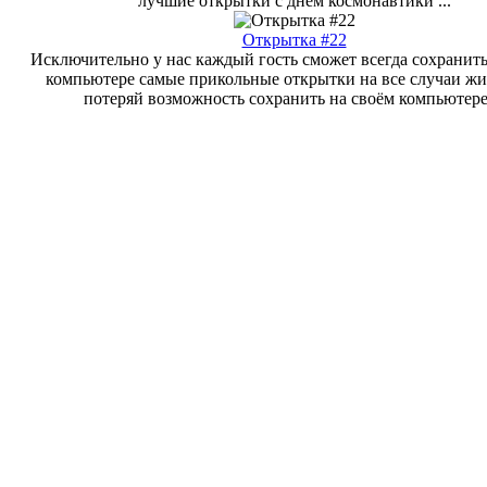
лучшие открытки с днем космонавтики ...
Открытка #22
Исключительно у нас каждый гость сможет всегда сохранить
компьютере самые прикольные открытки на все случаи жи
потеряй возможность сохранить на своём компьютере 