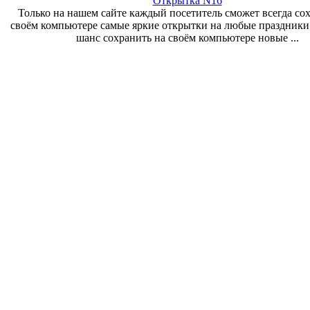
Открытка N16
Только на нашем сайте каждый посетитель сможет всегда со
своём компьютере самые яркие открытки на любые праздники
шанс сохранить на своём компьютере новые ...