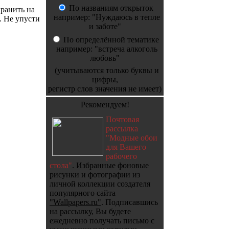
По названиям открыток
хранить на
например: "Нуждаюсь в тепле
. Не упусти
и заботе"
По определённой тематике
например: "встреча алкоголь
любовь"
(учитываются только буквы и
цифры,
регистр слов значения не имеет)
Рекомендуем!
Почтовая
рассылка
"Модные обои
для Вашего
рабочего
стола"
. Избранные фоновые
рисунки и фотографии из
личной коллекции создателя
популярного сайта
"Wallpapers.ru"
. Подписавшись
на рассылку, Вы будете
ежедневно получать письмо с