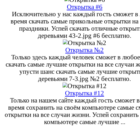
Открытка #6
Исключительно у нас каждый гость сможет в
время скачать самые прикольные открытки н
праздники. Успей скачать отличные открыт
деревьями 43-2.jpg #6 бесплатно.
Открытка №2
Только здесь каждый человек сможет в любое
скачать самые лучшие открытки на все случаи ж
упусти шанс скачать самые лучшие открыт
деревьями 7-3.jpg №2 бесплатно.
Открытка #12
Только на нашем сайте каждый гость сможет 
время сохранить на своём компьютере самые 
открытки на все случаи жизни. Успей сохранить
компьютере самые лучшие ...