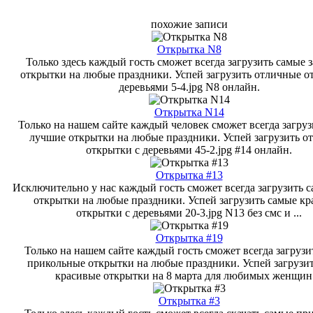
похожие записи
Открытка N8
Только здесь каждый гость сможет всегда загрузить самые 
открытки на любые праздники. Успей загрузить отличные о
деревьями 5-4.jpg N8 онлайн.
Открытка N14
Только на нашем сайте каждый человек сможет всегда загру
лучшие открытки на любые праздники. Успей загрузить о
открытки с деревьями 45-2.jpg #14 онлайн.
Открытка #13
Исключительно у нас каждый гость сможет всегда загрузить 
открытки на любые праздники. Успей загрузить самые к
открытки с деревьями 20-3.jpg N13 без смс и ...
Открытка #19
Только на нашем сайте каждый гость сможет всегда загрузи
прикольные открытки на любые праздники. Успей загрузи
красивые открытки на 8 марта для любимых женщин .
Открытка #3