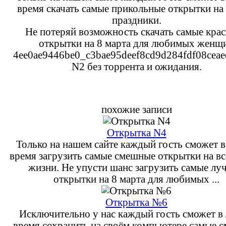
время скачать самые прикольные открытки н
праздники.
Не потеряй возможность скачать самые кра
открытки на 8 марта для любимых женщ
4ee0ae9446be0_c3bae95deef8cd9d284fdf08ceaee
N2 без торрента и ожидания.
похожие записи
Открытка N4
Только на нашем сайте каждый гость сможет 
время загрузить самые смешные открытки на вс
жизни. Не упусти шанс загрузить самые лу
открытки на 8 марта для любимых ...
Открытка №6
Исключительно у нас каждый гость сможет в
время сохранить на своём компьютере самые 