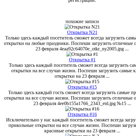
регистрации.
похожие записи
Открытка N21
Только здесь каждый посетитель сможет всегда загрузить са
открытки на любые праздники. Поспеши загрузить отличные 
23 февраля 4eaa92c64070e_otkr_ny2005.jpg ...
Открытка #1
Только здесь каждый посетитель сможет всегда загрузить са
открытки на все случаи жизни. Поспеши загрузить самые 
открытки на 23 февраля ...
Открытка #15
Только здесь каждый гость сможет всегда загрузить самые п
открытки на все случаи жизни. Поспеши загрузить отличные 
23 февраля 4ee0b155a1766_2343_enl.jpg №15 ...
Открытка #16
Исключительно у нас каждый посетитель сможет всегда загру
прикольные открытки на все случаи жизни. Поспеши загруз
красивые открытки на 23 февраля ...