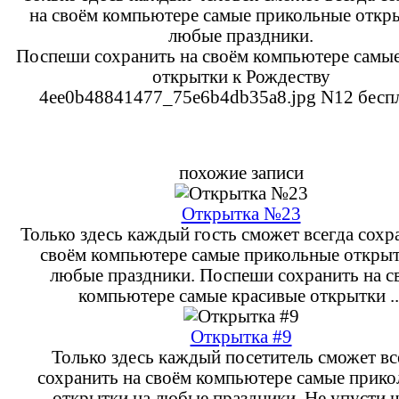
на своём компьютере самые прикольные откр
любые праздники.
Поспеши сохранить на своём компьютере самы
открытки к Рождеству
4ee0b48841477_75e6b4db35a8.jpg N12 беспл
похожие записи
Открытка №23
Только здесь каждый гость сможет всегда сохр
своём компьютере самые прикольные открыт
любые праздники. Поспеши сохранить на с
компьютере самые красивые открытки ..
Открытка #9
Только здесь каждый посетитель сможет вс
сохранить на своём компьютере самые прик
открытки на любые праздники. Не упусти 