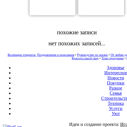
похожие записи
нет похожих записей...
Коллекции открыток:
Поздравления и пожелания
•
Руководство по жизни
•
От любви д
Красота спасёт мир
•
Тоже праздники
•
Здоровье
Интересно
Новости
Покупки
Разное
Семья
Строительст
Техника
Услуги
Уют
Идеи и создание проекта:
Иг