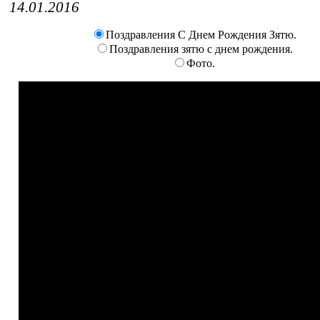
14.01.2016
Поздравления С Днем Рождения Зятю.
Поздравления зятю с днем рождения.
Фото.