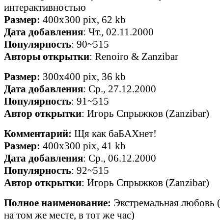
интерактивностью
Размер:
400x300 pix, 62 kb
Дата добавления
: Чт., 02.11.2000
Популярность
: 90~515
Авторы открытки
: Renoiro & Zanzibar
Размер:
300x400 pix, 36 kb
Дата добавления
: Ср., 27.12.2000
Популярность
: 91~515
Автор открытки
: Игорь Спрыжков (Zanzibar)
Комментарий:
Щя как баБАХнет!
Размер:
400x300 pix, 41 kb
Дата добавления
: Ср., 06.12.2000
Популярность
: 92~515
Автор открытки
: Игорь Спрыжков (Zanzibar)
Полное наименование:
Экстремальная любовь (
на том же месте, в тот же час)