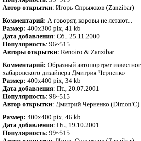
Автор открытки
: Игорь Спрыжков (Zanzibar)
Комментарий:
А говорят, коровы не летают...
Размер:
400x300 pix, 41 kb
Дата добавления
: Сб., 25.11.2000
Популярность
: 96~515
Авторы открытки
: Renoiro & Zanzibar
Комментарий:
Образный автопортрет известног
хабаровского дизайнера Дмитрия Черненко
Размер:
400x400 pix, 34 kb
Дата добавления
: Пт., 20.07.2001
Популярность
: 98~515
Автор открытки
: Дмитрий Черненко (Dimon'C)
Размер:
400x400 pix, 46 kb
Дата добавления
: Пт., 19.10.2001
Популярность
: 99~515
Автор открытки
: Игорь Спрыжков (Zanzibar)